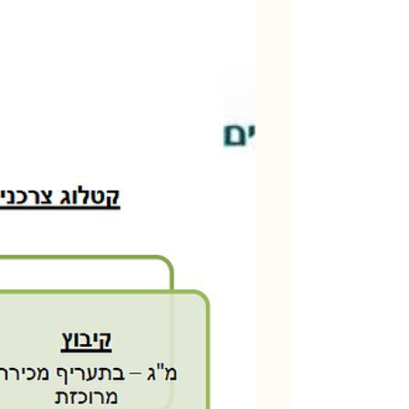
תצליח היא צריכה להיות...