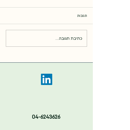
תגובות
כתיבת תגובה...
תמונות כנס האנרגיה בקיבוצים
2025
04-6243626