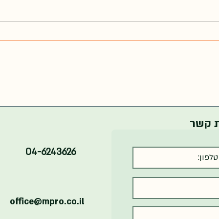
הרצאות כנס האנרגיה בקיבוצים
תמונות
2025
2025
ת קשר
04-6243626
office@mpro.co.il