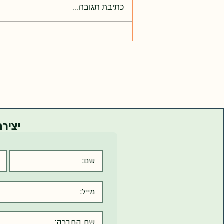
כתיבת תגובה...
הרצאות כנס האנרגיה בקיבוצים
2026
יציר