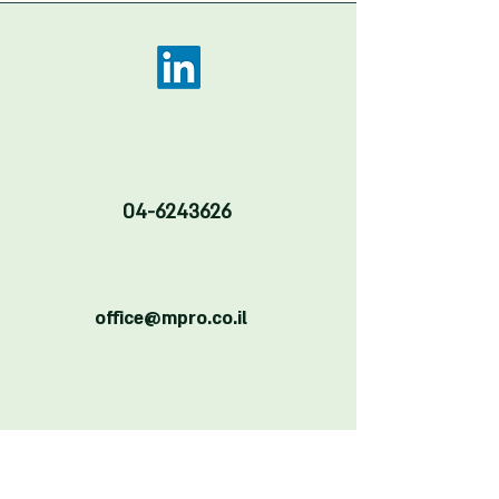
04-6243626
office@mpro.co.il