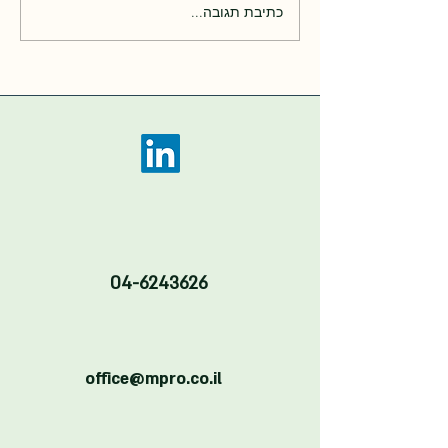
כתיבת תגובה...
הרצאות כנס האנרגיה בקיבוצים
2025
04-6243626
office@mpro.co.il