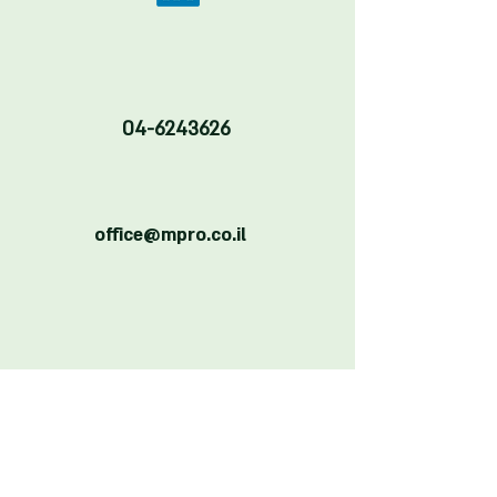
04-6243626
office@mpro.co.il