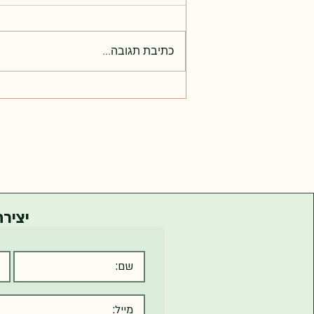
כתיבת תגובה...
עדכון תעריפים וקטלוג צרכנים 2025
יציר