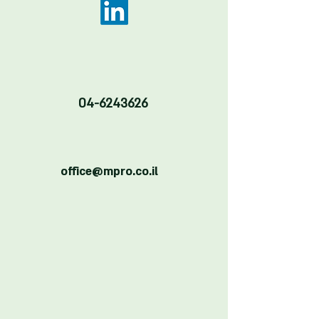
04-6243626
office@mpro.co.il