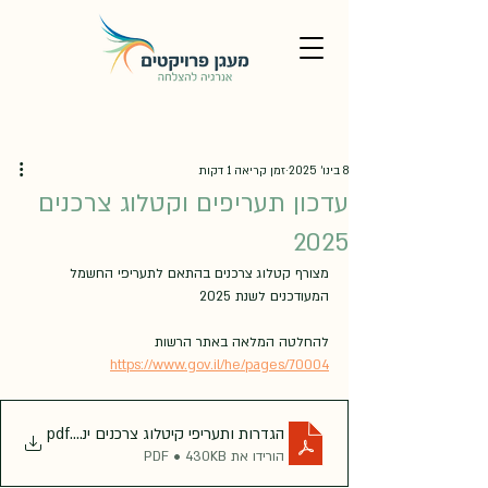
8 בינו׳ 2025
זמן קריאה 1 דקות
עדכון תעריפים וקטלוג צרכנים
2025
מצורף קטלוג צרכנים בהתאם לתעריפי החשמל 
המעודכנים לשנת 2025
להחלטה המלאה באתר הרשות  
https://www.gov.il/he/pages/70004
.pdf
הגדרות ותעריפי קיטלוג צרכנים ינואר 2025
הורידו את PDF • 430KB