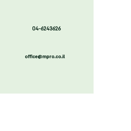
04-6243626
office@mpro.co.il