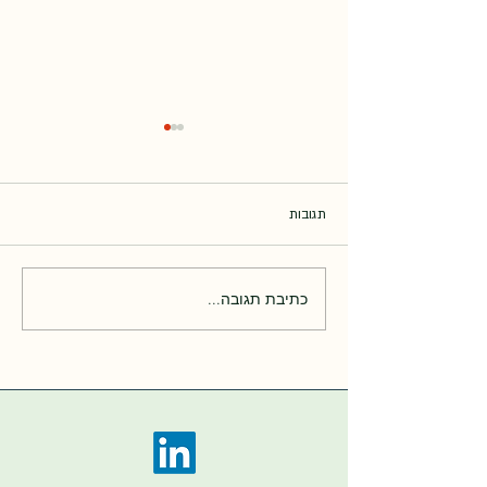
תגובות
עדכון תעריף שנתי 2024
כתיבת תגובה...