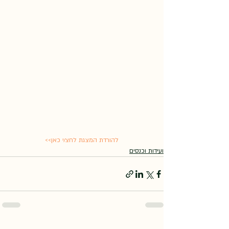
להורדת המצגת לחצ/י כאן>>
ועידות וכנסים