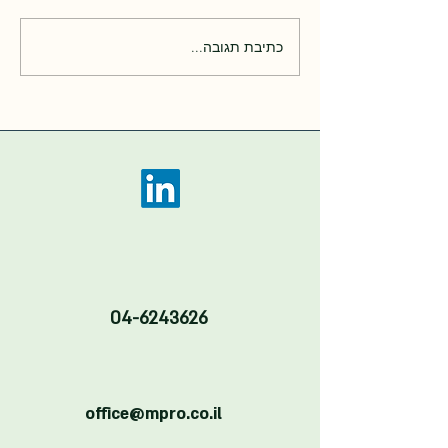
כתיבת תגובה...
הרצאות כנס האנרגיה בקיבוצים
2025
04-6243626
office@mpro.co.il