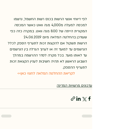
לפי דיווחי אנשי הרשות בכנס רשות החשמל, נרשמו 
למכסה למעלה מ4,000 מגה וואט כאשר המכסה 
המקורית הייתה של 800 מגה וואט. במקרה כזה כפי 
שעודכן בהחלטה המלאה מיום 24.06.2019
הרשות תשקול אם להקצות זכות לתעריף הספק לכלל 
הנרשמים עד למועד זה או לערוך הגרלה בין הנרשמים 
עד לאותו מועד. בכל מקרה לסדר ההרשמה במהלך 
השבוע הראשון לא תהיה חשיבות לעניין הקצאת זכות 
לתעריף ההספק.
לקריאת ההחלטה המלאה לחצ/י כאן>>
עדכונים מרשויות המדינה