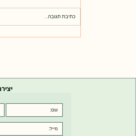
כתיבת תגובה...
עדכון תעריפים וקטלוג צרכנים 2025
יציר