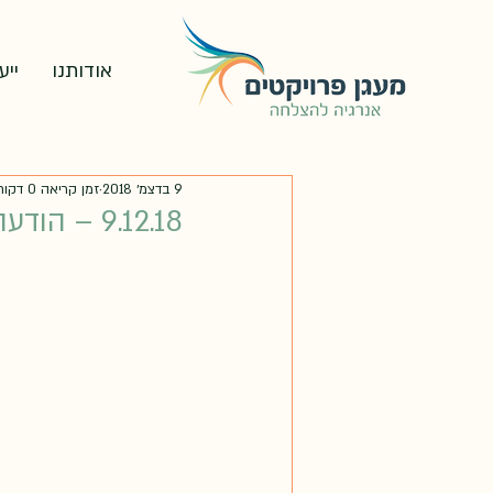
אודותנו
ייע
9 בדצמ׳ 2018
זמן קריאה 0 דקות
9.12.18 – הודעה לעיתונות – עדכון תעריף החשמל 2019