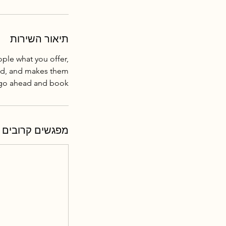
תיאור השירות
ople what you offer,
mood, and makes them
 go ahead and book.
מפגשים קרובים