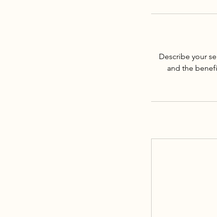
Describe your ser
and the benefi