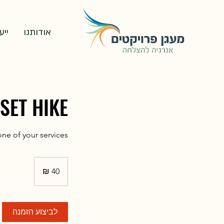
אודותנו
ייע
SET HIKE
ne of your services.
40
שקלים
חדשים
לביצוע הזמנה