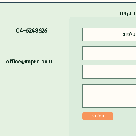
ת קשר
04-6243626
office@mpro.co.il
שלח/י