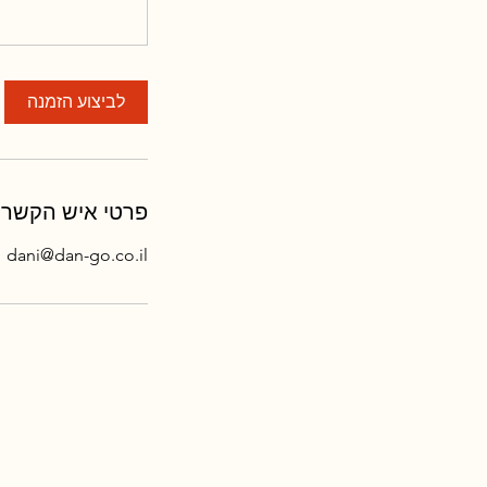
לביצוע הזמנה
פרטי איש הקשר
dani@dan-go.co.il